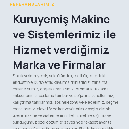
REFERANSLARIMIZ
Kuruyemiş Makine
ve Sistemlerimiz ile
Hizmet verdiğimiz
Marka ve Firmalar
Fındık ve kuruyemiş sektöründe çeşitli ölçeklerdeki
endüstriyel kuruyemiş kavurma fırınlarımız, zar alma
makinelerimiz, draje kazanlarımız, otomatik tuzlama
mikserlerimiz, soslama tambur ve soğutma tünellerimiz,
karıştırma tanklarımız, sos helezonu ve eleklerimiz, seçme
masalarımız, elevatör ve konveyörlerimiz başta olmak
üzere makine ve sistemlerimiz ile hizmet verdiğimiz ve
sunduğumuz özel çözümler sayesinde rekabet avantajı
kazanan referans firma ve markalar. Siz de bu ayrıcalıklı