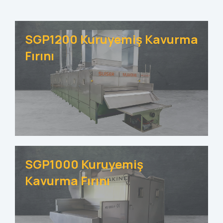
SGP1200 Kuruyemiş Kavurma
Fırını
SGP1000 Kuruyemiş
Kavurma Fırını