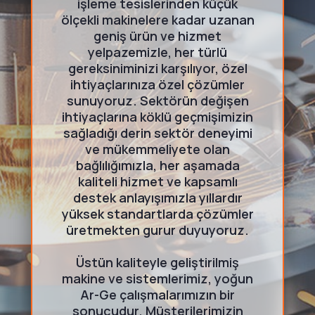
işleme tesislerinden küçük
ölçekli makinelere kadar uzanan
geniş ürün ve hizmet
yelpazemizle, her türlü
gereksiniminizi karşılıyor, özel
ihtiyaçlarınıza özel çözümler
sunuyoruz. Sektörün değişen
ihtiyaçlarına köklü geçmişimizin
sağladığı derin sektör deneyimi
ve mükemmeliyete olan
bağlılığımızla, her aşamada
kaliteli hizmet ve kapsamlı
destek anlayışımızla yıllardır
yüksek standartlarda çözümler
üretmekten gurur duyuyoruz.
Üstün kaliteyle geliştirilmiş
makine ve sistemlerimiz, yoğun
Ar-Ge çalışmalarımızın bir
sonucudur. Müşterilerimizin