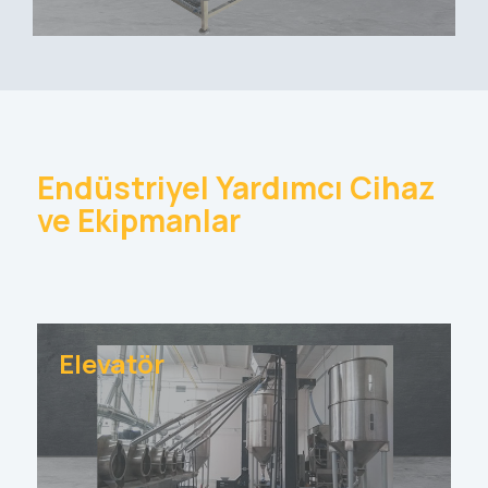
Endüstriyel Yardımcı Cihaz
ve Ekipmanlar
Elevatör