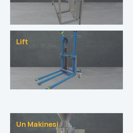
Lift
Un Makinesi