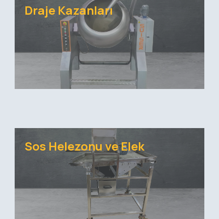
Draje Kazanları
Sos Helezonu ve Elek