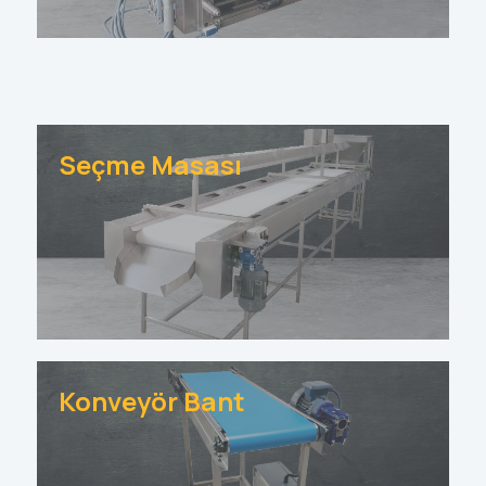
Seçme Masası
Konveyör Bant