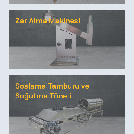
Zar Alma Makinesi
Soslama Tamburu ve
Soğutma Tüneli