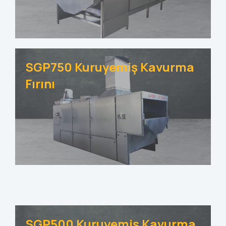
SGP750 Kuruyemiş Kavurma
Fırını
SGP500 Kuruyemiş Kavurma